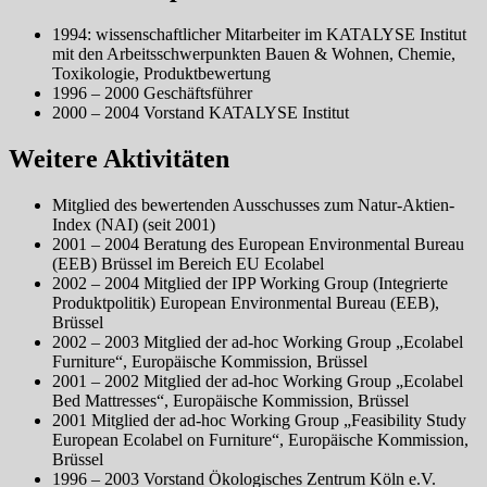
1994: wissenschaftlicher Mitarbeiter im KATALYSE Institut
mit den Arbeitsschwerpunkten Bauen & Wohnen, Chemie,
Toxikologie, Produktbewertung
1996 – 2000 Geschäftsführer
2000 – 2004 Vorstand KATALYSE Institut
Weitere Aktivitäten
Mitglied des bewertenden Ausschusses zum Natur-Aktien-
Index (NAI) (seit 2001)
2001 – 2004 Beratung des European Environmental Bureau
(EEB) Brüssel im Bereich EU Ecolabel
2002 – 2004 Mitglied der IPP Working Group (Integrierte
Produktpolitik) European Environmental Bureau (EEB),
Brüssel
2002 – 2003 Mitglied der ad-hoc Working Group „Ecolabel
Furniture“, Europäische Kommission, Brüssel
2001 – 2002 Mitglied der ad-hoc Working Group „Ecolabel
Bed Mattresses“, Europäische Kommission, Brüssel
2001 Mitglied der ad-hoc Working Group „Feasibility Study
European Ecolabel on Furniture“, Europäische Kommission,
Brüssel
1996 – 2003 Vorstand Ökologisches Zentrum Köln e.V.