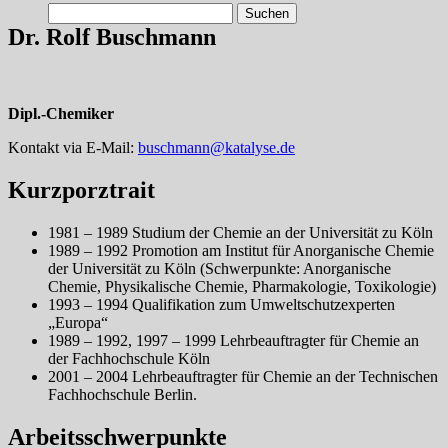
Suchen
nach:
Dr. Rolf Buschmann
Dipl.-Chemiker
Kontakt via E-Mail:
buschmann@katalyse.de
Kurzporztrait
1981 – 1989 Studium der Chemie an der Universität zu Köln
1989 – 1992 Promotion am Institut für Anorganische Chemie
der Universität zu Köln (Schwerpunkte: Anorganische
Chemie, Physikalische Chemie, Pharmakologie, Toxikologie)
1993 – 1994 Qualifikation zum Umweltschutzexperten
„Europa“
1989 – 1992, 1997 – 1999 Lehrbeauftragter für Chemie an
der Fachhochschule Köln
2001 – 2004 Lehrbeauftragter für Chemie an der Technischen
Fachhochschule Berlin.
Arbeitsschwerpunkte