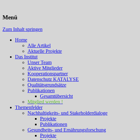
KATALYSE Institut
Menü
Zum Inhalt springen
Home
Alle Artikel
Aktuelle Projekte
Das Institut
Unser Team
Aktive Mitglieder
Kooperationspartner
Datenschutz KATALYSE
Qualitätsgrundsätze
Publikationen
Gesamtübersicht
Mitglied werden !
Themenfelder
Nachhaltigkeits- und Stakeholderdialoge
Projekte
Publikationen
Gesundheits- und Ernährungsforschung
Projekte