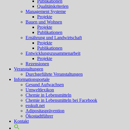
Publikationen
Qualitätskriterien
Management Systeme
Projekte
Bauen und Wohnen
Projekte
Publikationen
Ernährung und Landwirtschaft
Projekte
Publikationen
Entwicklungszusammenarbeit
Projekte
Rezensionen
Veranstaltungen
Durchgeführte Veranstaltungen
Informationsportale
Gesund Aufwachsen
Umweltlexikon
Chemie in Lebensmitteln
Chemie in Lebensmitteln bei Facebook
esskult.net
Adipositasprävention
Ökostadtführer
Kontakt