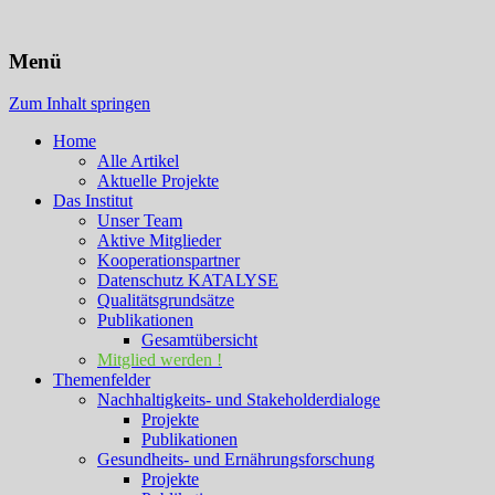
KATALYSE Institut
Menü
Zum Inhalt springen
Home
Alle Artikel
Aktuelle Projekte
Das Institut
Unser Team
Aktive Mitglieder
Kooperationspartner
Datenschutz KATALYSE
Qualitätsgrundsätze
Publikationen
Gesamtübersicht
Mitglied werden !
Themenfelder
Nachhaltigkeits- und Stakeholderdialoge
Projekte
Publikationen
Gesundheits- und Ernährungsforschung
Projekte