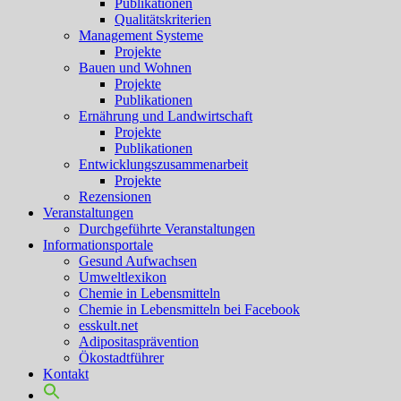
Publikationen
Qualitätskriterien
Management Systeme
Projekte
Bauen und Wohnen
Projekte
Publikationen
Ernährung und Landwirtschaft
Projekte
Publikationen
Entwicklungszusammenarbeit
Projekte
Rezensionen
Veranstaltungen
Durchgeführte Veranstaltungen
Informationsportale
Gesund Aufwachsen
Umweltlexikon
Chemie in Lebensmitteln
Chemie in Lebensmitteln bei Facebook
esskult.net
Adipositasprävention
Ökostadtführer
Kontakt