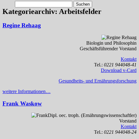
Suchen
nach:
Kategoriearchiv:
Arbeitsfelder
Regine Rehaag
Biologin und Philosophin
Geschäftsführender Vorstand
Kontakt
Tel.:
0221 944048-41
Download v-Card
Gesundheits- und Ernährungsforschung
weitere Informationen…
Frank Waskow
Dipl. oec. troph. (Ernährungswissenschaftler)
Vorstand
Kontakt
Tel.:
0221 944048-24