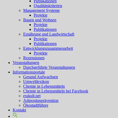
Publikationen
Qualitätskriterien
Management Systeme
Projekte
Bauen und Wohnen
Projekte
Publikationen
Ernährung und Landwirtschaft
Projekte
Publikationen
Entwicklungszusammenarbeit
Projekte
Rezensionen
Veranstaltungen
Durchgeführte Veranstaltungen
Informationsportale
Gesund Aufwachsen
Umweltlexikon
Chemie in Lebensmitteln
Chemie in Lebensmitteln bei Facebook
esskult.net
Adipositasprävention
Ökostadtführer
Kontakt