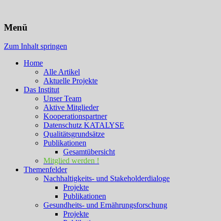
KATALYSE Institut
Menü
Zum Inhalt springen
Home
Alle Artikel
Aktuelle Projekte
Das Institut
Unser Team
Aktive Mitglieder
Kooperationspartner
Datenschutz KATALYSE
Qualitätsgrundsätze
Publikationen
Gesamtübersicht
Mitglied werden !
Themenfelder
Nachhaltigkeits- und Stakeholderdialoge
Projekte
Publikationen
Gesundheits- und Ernährungsforschung
Projekte