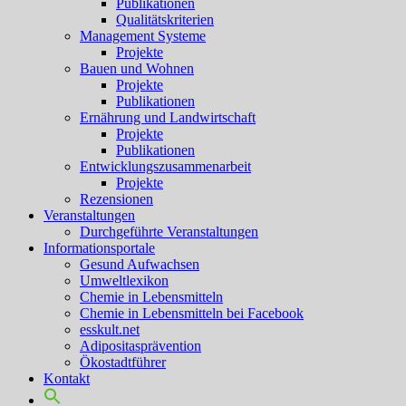
Publikationen
Qualitätskriterien
Management Systeme
Projekte
Bauen und Wohnen
Projekte
Publikationen
Ernährung und Landwirtschaft
Projekte
Publikationen
Entwicklungszusammenarbeit
Projekte
Rezensionen
Veranstaltungen
Durchgeführte Veranstaltungen
Informationsportale
Gesund Aufwachsen
Umweltlexikon
Chemie in Lebensmitteln
Chemie in Lebensmitteln bei Facebook
esskult.net
Adipositasprävention
Ökostadtführer
Kontakt