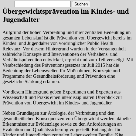
Suchen
nach:
Übergewichtsprävention im Kindes- und
Jugendalter
Aufgrund der hohen Verbreitung und ihrer zentralen Bedeutung im
gesamten Lebenslauf ist die Prävention von Übergewicht bereits im
Kindes- und Jugendalter von vordringlicher Public Health-
Relevanz. Vor diesem Hintergrund wurden in der Vergangenheit
zahlreiche Konzepte und Interventionen der Verhaltens- und
Verhältnisprävention entwickelt, erprobt und zum Teil verstetigt. Mit
Verabschiedung des Präventionsgesetzes im Juli 2015 hat die
Bedeutung der Lebenswelten für Maßnahmen, Konzepte und
Programme der Gesundheitsförderung und Prävention eine
gesetzliche Stärkung erfahren.
Vor diesem Hintergrund geben Expertinnen und Experten aus
Wissenschaft und Praxis einen interdisziplinären Überblick zur
Prävention von Übergewicht im Kindes- und Jugendalter.
Neben Grundlagen zur Ätiologie, der Verbreitung und den
gesundheitlichen Konsequenzen von Übergewicht werden aktuelle
Erkenntnisse zur Evidenzlage sowie zu den Anforderungen an
Evaluation und Qualitätssicherung vorgestellt. Entlang der für
Kinder und Jugendlichen zentralen Lebenswelten Familie, Kita,