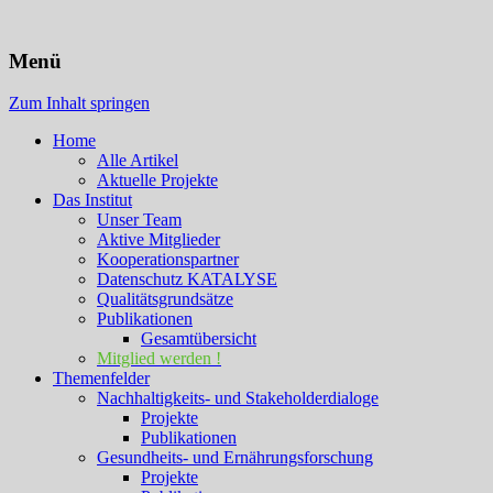
KATALYSE Institut
Menü
Zum Inhalt springen
Home
Alle Artikel
Aktuelle Projekte
Das Institut
Unser Team
Aktive Mitglieder
Kooperationspartner
Datenschutz KATALYSE
Qualitätsgrundsätze
Publikationen
Gesamtübersicht
Mitglied werden !
Themenfelder
Nachhaltigkeits- und Stakeholderdialoge
Projekte
Publikationen
Gesundheits- und Ernährungsforschung
Projekte