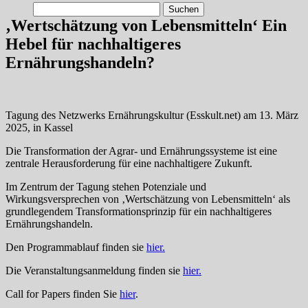
Suchen
nach:
‚Wertschätzung von Lebensmitteln‘ Ein
Hebel für nachhaltigeres
Ernährungshandeln?
Tagung des Netzwerks Ernährungskultur (Esskult.net) am 13. März
2025, in Kassel
Die Transformation der Agrar- und Ernährungssysteme ist eine
zentrale Herausforderung für eine nachhaltigere Zukunft.
Im Zentrum der Tagung stehen Potenziale und
Wirkungsversprechen von ‚Wertschätzung von Lebensmitteln‘ als
grundlegendem Transformationsprinzip für ein nachhaltigeres
Ernährungshandeln.
Den Programmablauf finden sie
hier.
Die Veranstaltungsanmeldung finden sie
hier.
Call for Papers finden Sie
hier
.