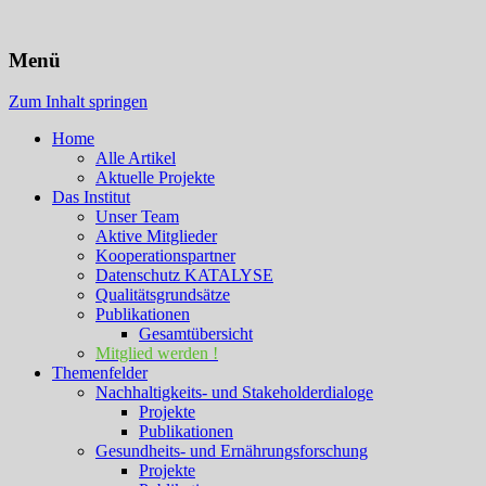
KATALYSE Institut
Menü
Zum Inhalt springen
Home
Alle Artikel
Aktuelle Projekte
Das Institut
Unser Team
Aktive Mitglieder
Kooperationspartner
Datenschutz KATALYSE
Qualitätsgrundsätze
Publikationen
Gesamtübersicht
Mitglied werden !
Themenfelder
Nachhaltigkeits- und Stakeholderdialoge
Projekte
Publikationen
Gesundheits- und Ernährungsforschung
Projekte