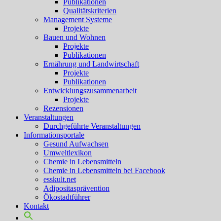
Publikationen
Qualitätskriterien
Management Systeme
Projekte
Bauen und Wohnen
Projekte
Publikationen
Ernährung und Landwirtschaft
Projekte
Publikationen
Entwicklungszusammenarbeit
Projekte
Rezensionen
Veranstaltungen
Durchgeführte Veranstaltungen
Informationsportale
Gesund Aufwachsen
Umweltlexikon
Chemie in Lebensmitteln
Chemie in Lebensmitteln bei Facebook
esskult.net
Adipositasprävention
Ökostadtführer
Kontakt