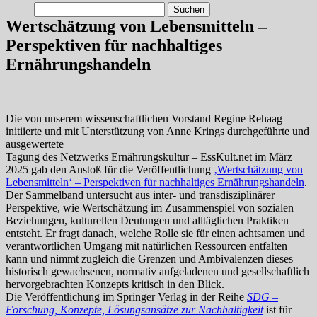
Suchen
nach:
Wertschätzung von Lebensmitteln –
Perspektiven für nachhaltiges
Ernährungshandeln
Die von unserem wissenschaftlichen Vorstand Regine Rehaag
initiierte und mit Unterstützung von Anne Krings durchgeführte und
ausgewertete
Tagung des Netzwerks Ernährungskultur – EssKult.net im März
2025 gab den Anstoß für die Veröffentlichung
‚Wertschätzung von
Lebensmitteln‘ – Perspektiven für nachhaltiges Ernährungshandeln
.
Der Sammelband untersucht aus inter- und transdisziplinärer
Perspektive, wie Wertschätzung im Zusammenspiel von sozialen
Beziehungen, kulturellen Deutungen und alltäglichen Praktiken
entsteht. Er fragt danach, welche Rolle sie für einen achtsamen und
verantwortlichen Umgang mit natürlichen Ressourcen entfalten
kann und nimmt zugleich die Grenzen und Ambivalenzen dieses
historisch gewachsenen, normativ aufgeladenen und gesellschaftlich
hervorgebrachten Konzepts kritisch in den Blick.
Die Veröffentlichung im Springer Verlag in der Reihe
SDG –
Forschung, Konzepte, Lösungsansätze zur Nachhaltigkeit
ist für