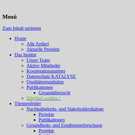
KATALYSE Institut
Menü
Zum Inhalt springen
Home
Alle Artikel
Aktuelle Projekte
Das Institut
Unser Team
Aktive Mitglieder
Kooperationspartner
Datenschutz KATALYSE
Qualitätsgrundsätze
Publikationen
Gesamtübersicht
Mitglied werden !
Themenfelder
Nachhaltigkeits- und Stakeholderdialoge
Projekte
Publikationen
Gesundheits- und Ernährungsforschung
Projekte