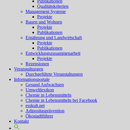
Publikationen
Qualitätskriterien
Management Systeme
Projekte
Bauen und Wohnen
Projekte
Publikationen
Ernährung und Landwirtschaft
Projekte
Publikationen
Entwicklungszusammenarbeit
Projekte
Rezensionen
Veranstaltungen
Durchgeführte Veranstaltungen
Informationsportale
Gesund Aufwachsen
Umweltlexikon
Chemie in Lebensmitteln
Chemie in Lebensmitteln bei Facebook
esskult.net
Adipositasprävention
Ökostadtführer
Kontakt