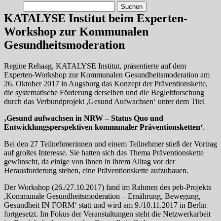
Suchen
nach:
KATALYSE Institut beim Experten-
Workshop zur Kommunalen
Gesundheitsmoderation
Regine Rehaag, KATALYSE Institut, präsentierte auf dem
Experten-Workshop zur Kommunalen Gesundheitsmoderation am
26. Oktober 2017 in Augsburg das Konzept der Präventionskette,
die systematische Förderung derselben und die Begleitforschung
durch das Verbundprojekt ,Gesund Aufwachsen‘ unter dem Titel
‚Gesund aufwachsen in NRW – Status Quo und
Entwicklungsperspektiven kommunaler Präventionsketten‘
.
Bei den 27 Teilnehmerinnen und einem Teilnehmer stieß der Vortrag
auf großes Interesse. Sie hatten sich das Thema Präventionskette
gewünscht, da einige von ihnen in ihrem Alltag vor der
Herausforderung stehen, eine Präventionskette aufzubauen.
Der Workshop (26./27.10.2017) fand im Rahmen des peb-Projekts
,Kommunale Gesundheitsmoderation – Ernährung, Bewegung,
Gesundheit IN FORM‘ statt und wird am 9./10.11.2017 in Berlin
fortgesetzt. Im Fokus der Veranstaltungen steht die Netzwerkarbeit