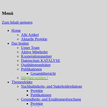
KATALYSE Institut
Menü
Zum Inhalt springen
Home
Alle Artikel
Aktuelle Projekte
Das Institut
Unser Team
Aktive Mitglieder
Kooperationspartner
Datenschutz KATALYSE
Qualitätsgrundsätze
Publikationen
Gesamtübersicht
Mitglied werden !
Themenfelder
Nachhaltigkeits- und Stakeholderdialoge
Projekte
Publikationen
Gesundheits- und Ernährungsforschung
Projekte