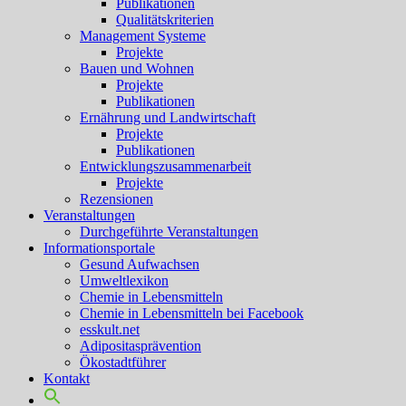
Publikationen
Qualitätskriterien
Management Systeme
Projekte
Bauen und Wohnen
Projekte
Publikationen
Ernährung und Landwirtschaft
Projekte
Publikationen
Entwicklungszusammenarbeit
Projekte
Rezensionen
Veranstaltungen
Durchgeführte Veranstaltungen
Informationsportale
Gesund Aufwachsen
Umweltlexikon
Chemie in Lebensmitteln
Chemie in Lebensmitteln bei Facebook
esskult.net
Adipositasprävention
Ökostadtführer
Kontakt