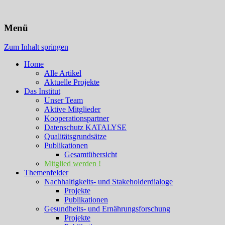
KATALYSE Institut
Menü
Zum Inhalt springen
Home
Alle Artikel
Aktuelle Projekte
Das Institut
Unser Team
Aktive Mitglieder
Kooperationspartner
Datenschutz KATALYSE
Qualitätsgrundsätze
Publikationen
Gesamtübersicht
Mitglied werden !
Themenfelder
Nachhaltigkeits- und Stakeholderdialoge
Projekte
Publikationen
Gesundheits- und Ernährungsforschung
Projekte