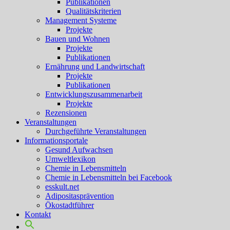
Publikationen
Qualitätskriterien
Management Systeme
Projekte
Bauen und Wohnen
Projekte
Publikationen
Ernährung und Landwirtschaft
Projekte
Publikationen
Entwicklungszusammenarbeit
Projekte
Rezensionen
Veranstaltungen
Durchgeführte Veranstaltungen
Informationsportale
Gesund Aufwachsen
Umweltlexikon
Chemie in Lebensmitteln
Chemie in Lebensmitteln bei Facebook
esskult.net
Adipositasprävention
Ökostadtführer
Kontakt