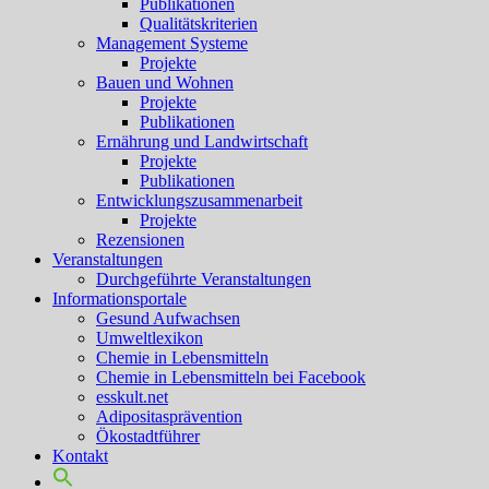
Publikationen
Qualitätskriterien
Management Systeme
Projekte
Bauen und Wohnen
Projekte
Publikationen
Ernährung und Landwirtschaft
Projekte
Publikationen
Entwicklungszusammenarbeit
Projekte
Rezensionen
Veranstaltungen
Durchgeführte Veranstaltungen
Informationsportale
Gesund Aufwachsen
Umweltlexikon
Chemie in Lebensmitteln
Chemie in Lebensmitteln bei Facebook
esskult.net
Adipositasprävention
Ökostadtführer
Kontakt