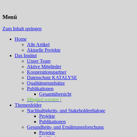
KATALYSE Institut
Menü
Zum Inhalt springen
Home
Alle Artikel
Aktuelle Projekte
Das Institut
Unser Team
Aktive Mitglieder
Kooperationspartner
Datenschutz KATALYSE
Qualitätsgrundsätze
Publikationen
Gesamtübersicht
Mitglied werden !
Themenfelder
Nachhaltigkeits- und Stakeholderdialoge
Projekte
Publikationen
Gesundheits- und Ernährungsforschung
Projekte